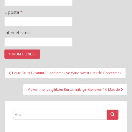
E-posta
*
İnternet sitesi
Yazı
Linux Grub Ekranını Düzenlemek ve Windows’u Listede Göstermek
gezinmesi
Mükemmeliyetçilikten Kurtulmak İçin Gereken 10 Madde
Arama
yap: