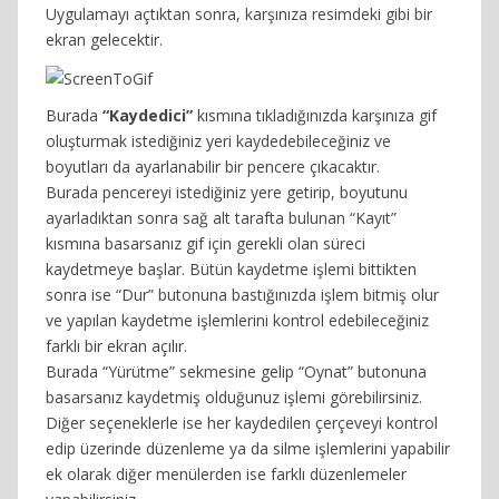
Uygulamayı açtıktan sonra, karşınıza resimdeki gibi bir
ekran gelecektir.
Burada
“Kaydedici”
kısmına tıkladığınızda karşınıza gif
oluşturmak istediğiniz yeri kaydedebileceğiniz ve
boyutları da ayarlanabilir bir pencere çıkacaktır.
Burada pencereyi istediğiniz yere getirip, boyutunu
ayarladıktan sonra sağ alt tarafta bulunan “Kayıt”
kısmına basarsanız gif için gerekli olan süreci
kaydetmeye başlar. Bütün kaydetme işlemi bittikten
sonra ise “Dur” butonuna bastığınızda işlem bitmiş olur
ve yapılan kaydetme işlemlerini kontrol edebileceğiniz
farklı bir ekran açılır.
Burada “Yürütme” sekmesine gelip “Oynat” butonuna
basarsanız kaydetmiş olduğunuz işlemi görebilirsiniz.
Diğer seçeneklerle ise her kaydedilen çerçeveyi kontrol
edip üzerinde düzenleme ya da silme işlemlerini yapabilir
ek olarak diğer menülerden ise farklı düzenlemeler