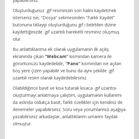
yapabilirsiniz.
Oluşturduğunuz .gif resminizin son halini kaydetmek
isterseniz ise, “Dosya” sekmesinden “Farklı Kaydet”
butonuna tıklayıp oluşturduğunu gif i belirtilen dizine
kaydettiğinizde .gif uzantılı hareketli resminiz oluşmuş
olur.
Bu anlattıklarıma ek olarak uygulamanın ilk açılış
ekranında çıkan
“Webcam”
kısmından kamera ile
görüntünüzü kaydedebilir,
“Pano”
kısmından ise açılan
boş yere çizim yapabilir ve bunu da aynı şekilde .gif
uzantılı resim olarak kaydedebilirsiniz.
Olabildiğince basit ve kısa tutarak kısaca .gif uzantısı
oluşturmayı anlatmaya çalıştım, uygulamanın kullanımı
da aslında oldukça basit, farklı özellikler için kendiniz de
denemeler yapabilirsiniz. Soru veya yorumlarınızı aşağıya
yazabilirsiniz arkadaşlar, anlattıklarım umarım faydalı
olmuştur.