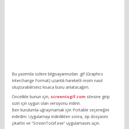
Bu yazımda sizlere bilgisayarınızdan .gif (Graphics
Interchange Format) uzantılı hareketli resim nasıl
oluşturabilirsiniz kısaca bunu anlatacağım.
Öncelikle bunun için,
screentogif.com
sitesine girip
sizin için uygun olan versiyonu indirin.
Ben kurulumla uğraşmamak için Portable seçeneğini
indirdim. Uygulamayı indirdikten sonra, zip dosyasını
çıkartın ve “ScreenToGif.exe” uygulamasını açın.