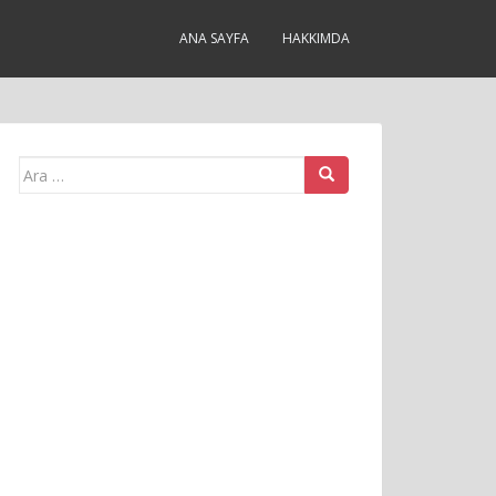
ANA SAYFA
HAKKIMDA
Arama
yap: