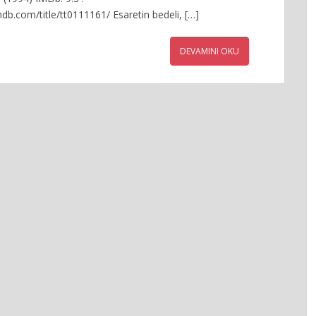
db.com/title/tt0111161/ Esaretin bedeli, […]
DEVAMINI OKU