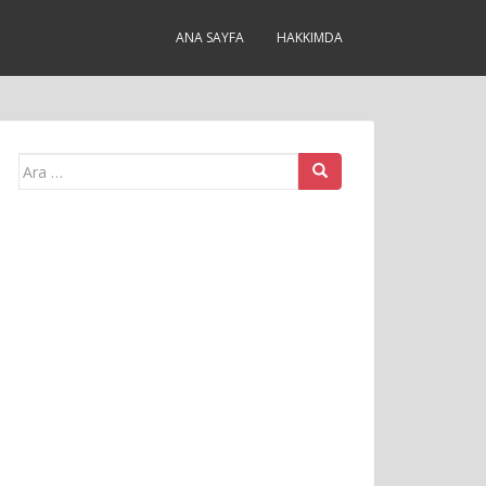
ANA SAYFA
HAKKIMDA
Arama
yap: