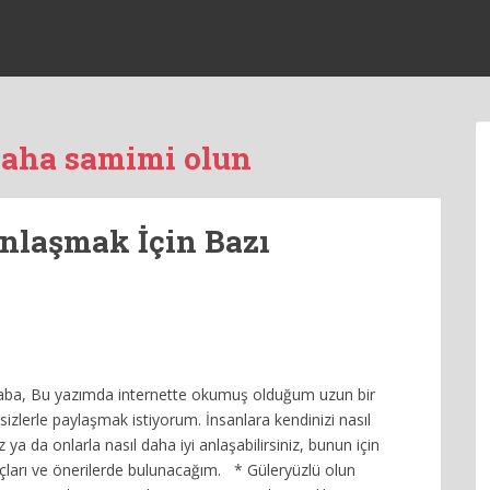
daha samimi olun
Anlaşmak İçin Bazı
ba, Bu yazımda internette okumuş olduğum uzun bir
 sizlerle paylaşmak istiyorum. İnsanlara kendinizi nasıl
iz ya da onlarla nasıl daha iyi anlaşabilirsiniz, bunun için
puçları ve önerilerde bulunacağım. * Güleryüzlü olun