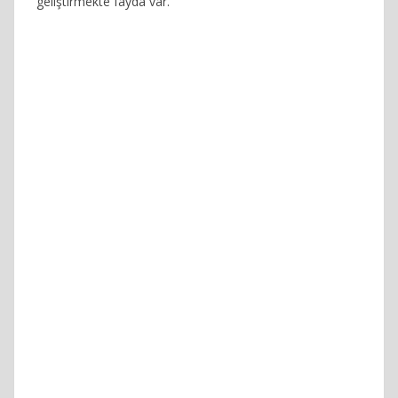
geliştirmekte fayda var.