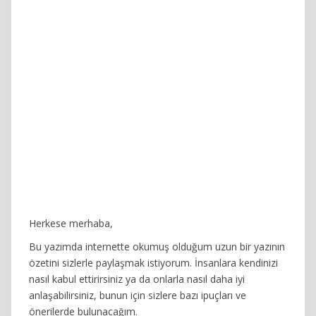
Herkese merhaba,
Bu yazımda internette okumuş olduğum uzun bir yazının
özetini sizlerle paylaşmak istiyorum. İnsanlara kendinizi
nasıl kabul ettirirsiniz ya da onlarla nasıl daha iyi
anlaşabilirsiniz, bunun için sizlere bazı ipuçları ve
önerilerde bulunacağım.