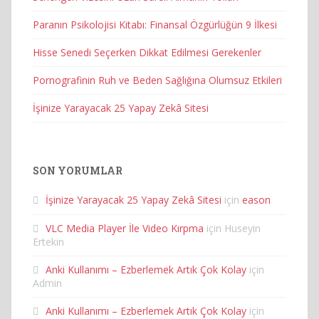
Paranın Psikolojisi Kitabı: Finansal Özgürlüğün 9 İlkesi
Hisse Senedi Seçerken Dikkat Edilmesi Gerekenler
Pornografinin Ruh ve Beden Sağlığına Olumsuz Etkileri
İşinize Yarayacak 25 Yapay Zekâ Sitesi
SON YORUMLAR
İşinize Yarayacak 25 Yapay Zekâ Sitesi
için
eason
VLC Media Player İle Video Kırpma
için
Huseyin
Ertekin
Anki Kullanımı – Ezberlemek Artık Çok Kolay
için
Admin
Anki Kullanımı – Ezberlemek Artık Çok Kolay
için