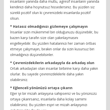
insanların yanında daha mutlu, agresif insanların yanında
kendinizi daha hoşnutsuz hissedersiniz. Bu yüzden siz
sürekli pozitif olun ki çevrenizdeki insanlarda pozitif
olsun.
* Hatasız olmadığınızı gizlemeye çalışmayın
İnsanlar sizin mükemmel biri olduğunuzu düşünebilir, bu
bazen karşı tarafın size olan yakınlaşmasını
engelleyebilir. Bu yüzden hatalarınızı her zaman örtbas
etmeye çalışmayın, bırakın onlar da sizin kusursuz biri
olmadığınızı düşünebilsinler.
* Çevrenizdekilerin arkadaşıyla da arkadaş olun
Ortak arkadaşları olan insanlar birbirine karşı daha yakın
olurlar. Bu sayede çevrenizdekilerle daha yakın
olabilirsiniz.
* Eğlenceli yönünüzü ortaya çıkarın
Eğer iyi bir mizah anlayışına sahipseniz ve bu yönünüzü
ortaya çıkarırsanız, insanlarla daha kolay samimi
olabilirsiniz. Bu yüzden espri ve mizah anlayışınızı