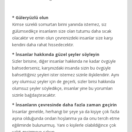
* Güleryüzlü olun
Kimse sürekli somurtan birini yanında istemez, siz
gülümsedikçe insanların size olan tutumu daha sıcak
olacaktır ve emin olun çevrenizdeki insanlar size karşı
kendini daha rahat hissedecektir.
* İnsanlar hakkında güzel şeyler söyleyin
Sizler birisine, diğer insanlar hakkında ne kadar övgüyle
bahsederseniz, karşınızdaki insanda sizin bu övgüyle
bahsettiğiniz şeyleri ister istemez sizinle ilişkilendirir. Aynı
şey olumsuz şeyler için de geçerli, sizler birisi hakkında
olumsuz şeyler söyledikçe, insanlar yine bu yorumları
sizinle bağdaştıracaktır.
* İnsanların çevresinde daha fazla zaman geçirin
İnsanlar genelde, herhangi bir şeye ya da kişiye çok fazla
aşina olduğunda ondan hoşlanma ya da onu tercih etme
eğiliminde bulunurmuş. Yani o kişilerle olabildiğince çok
vakit geçirmeye çalışın.