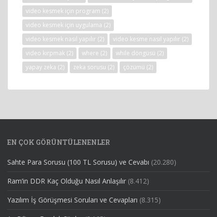
video kesmek için program
(2)
video kesmek için uygulama
(2)
video kesmek nasıl yapılır
(2)
video kesme nasıl yapılır
(2)
video kırpmak
(2)
where
(2)
while döngüsü
(2)
yapay zeka
(2)
zeka sorusu
(2)
çözümü
(2)
EN ÇOK GÖRÜNTÜLENENLER
Sahte Para Sorusu (100 TL Sorusu) ve Cevabı
(20.280)
Ram’in DDR Kaç Olduğu Nasıl Anlaşılır
(8.412)
Yazılım İş Görüşmesi Soruları ve Cevapları
(8.315)