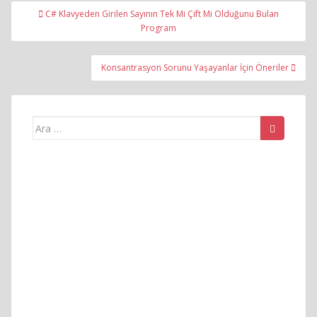
Yazı
C# Klavyeden Girilen Sayının Tek Mi Çift Mi Olduğunu Bulan
gezinmesi
Program
Konsantrasyon Sorunu Yaşayanlar İçin Öneriler
Arama
yap: