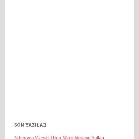
SON YAZILAR
Schengen Vizesini Uzun Süreli Almanın Yolları