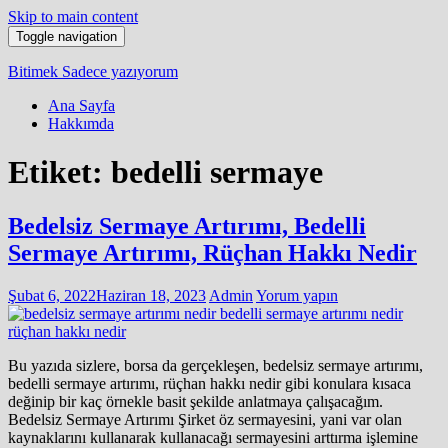
Skip to main content
Toggle navigation
Bitimek
Sadece yazıyorum
Ana Sayfa
Hakkımda
Etiket:
bedelli sermaye
Bedelsiz Sermaye Artırımı, Bedelli
Sermaye Artırımı, Rüçhan Hakkı Nedir
Şubat 6, 2022
Haziran 18, 2023
Admin
Yorum yapın
Bu yazıda sizlere, borsa da gerçekleşen, bedelsiz sermaye artırımı,
bedelli sermaye artırımı, rüçhan hakkı nedir gibi konulara kısaca
değinip bir kaç örnekle basit şekilde anlatmaya çalışacağım.
Bedelsiz Sermaye Artırımı Şirket öz sermayesini, yani var olan
kaynaklarını kullanarak kullanacağı sermayesini arttırma işlemine