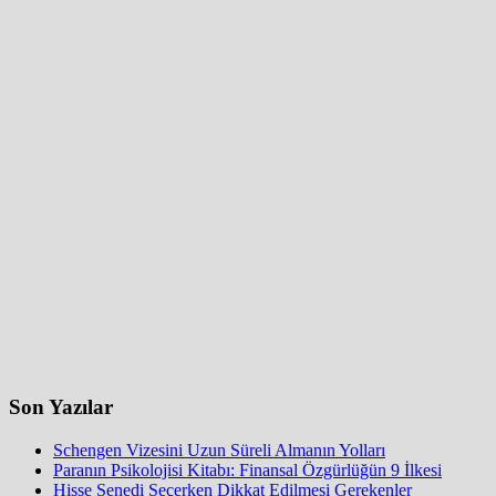
Son Yazılar
Schengen Vizesini Uzun Süreli Almanın Yolları
Paranın Psikolojisi Kitabı: Finansal Özgürlüğün 9 İlkesi
Hisse Senedi Seçerken Dikkat Edilmesi Gerekenler