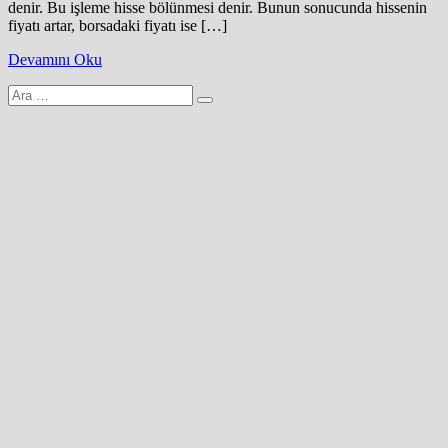
denir. Bu işleme hisse bölünmesi denir. Bunun sonucunda hissenin
fiyatı artar, borsadaki fiyatı ise […]
Devamını Oku
Arama
yap: