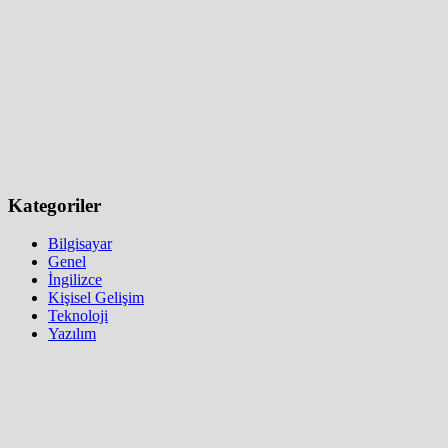
Kategoriler
Bilgisayar
Genel
İngilizce
Kişisel Gelişim
Teknoloji
Yazılım