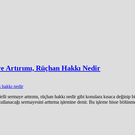
ye Artırımı, Rüçhan Hakkı Nedir
delli sermaye artırımı, rüçhan hakkı nedir gibi konulara kısaca değinip 
kullanacağı sermayesini arttırma işlemine denir. Bu işleme hisse bölünmes