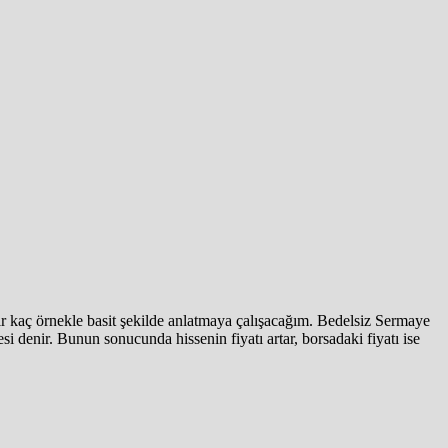
bir kaç örnekle basit şekilde anlatmaya çalışacağım. Bedelsiz Sermaye
i denir. Bunun sonucunda hissenin fiyatı artar, borsadaki fiyatı ise