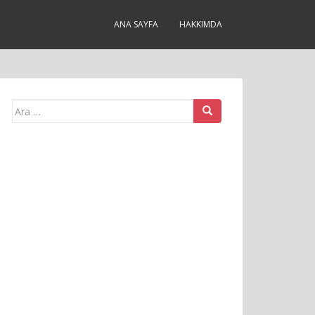
ANA SAYFA
HAKKIMDA
Arama
yap: