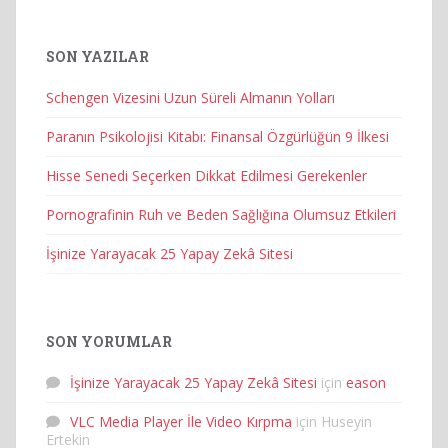
SON YAZILAR
Schengen Vizesini Uzun Süreli Almanın Yolları
Paranın Psikolojisi Kitabı: Finansal Özgürlüğün 9 İlkesi
Hisse Senedi Seçerken Dikkat Edilmesi Gerekenler
Pornografinin Ruh ve Beden Sağlığına Olumsuz Etkileri
İşinize Yarayacak 25 Yapay Zekâ Sitesi
SON YORUMLAR
İşinize Yarayacak 25 Yapay Zekâ Sitesi
için
eason
VLC Media Player İle Video Kırpma
için
Huseyin
Ertekin