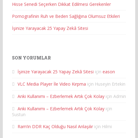
Hisse Senedi Seçerken Dikkat Edilmesi Gerekenler
Pornografinin Ruh ve Beden Sağlığına Olumsuz Etkileri
İşinize Yarayacak 25 Yapay Zekâ Sitesi
SON YORUMLAR
İşinize Yarayacak 25 Yapay Zekâ Sitesi
için
eason
VLC Media Player İle Video Kırpma
için
Huseyin Ertekin
Anki Kullanımı – Ezberlemek Artık Çok Kolay
için
Admin
Anki Kullanımı – Ezberlemek Artık Çok Kolay
için
Sustun
Ram’in DDR Kaç Olduğu Nasıl Anlaşılır
için
Hilmi