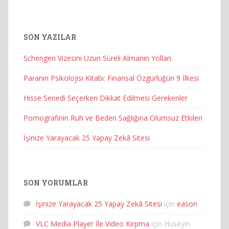
SON YAZILAR
Schengen Vizesini Uzun Süreli Almanın Yolları
Paranın Psikolojisi Kitabı: Finansal Özgürlüğün 9 İlkesi
Hisse Senedi Seçerken Dikkat Edilmesi Gerekenler
Pornografinin Ruh ve Beden Sağlığına Olumsuz Etkileri
İşinize Yarayacak 25 Yapay Zekâ Sitesi
SON YORUMLAR
İşinize Yarayacak 25 Yapay Zekâ Sitesi
için
eason
VLC Media Player İle Video Kırpma
için
Huseyin