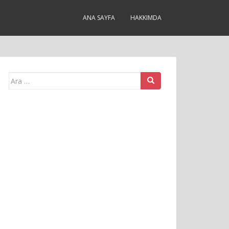
ANA SAYFA
HAKKIMDA
Arama
yap: