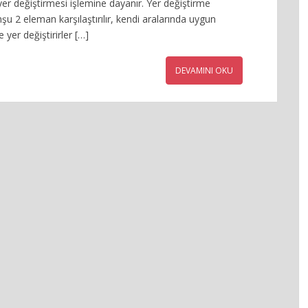
er değiştirmesi işlemine dayanır. Yer değiştirme
u 2 eleman karşılaştırılır, kendi aralarında uygun
 yer değiştirirler […]
DEVAMINI OKU