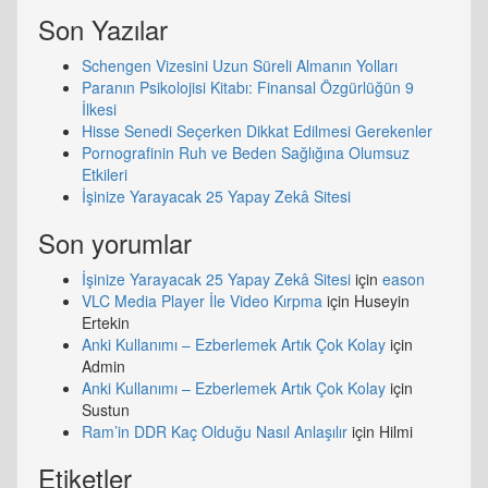
Son Yazılar
Schengen Vizesini Uzun Süreli Almanın Yolları
Paranın Psikolojisi Kitabı: Finansal Özgürlüğün 9
İlkesi
Hisse Senedi Seçerken Dikkat Edilmesi Gerekenler
Pornografinin Ruh ve Beden Sağlığına Olumsuz
Etkileri
İşinize Yarayacak 25 Yapay Zekâ Sitesi
Son yorumlar
İşinize Yarayacak 25 Yapay Zekâ Sitesi
için
eason
VLC Media Player İle Video Kırpma
için
Huseyin
Ertekin
Anki Kullanımı – Ezberlemek Artık Çok Kolay
için
Admin
Anki Kullanımı – Ezberlemek Artık Çok Kolay
için
Sustun
Ram’in DDR Kaç Olduğu Nasıl Anlaşılır
için
Hilmi
Etiketler