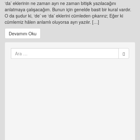
‘da’ eklerinin ne zaman ayrı ne zaman bitişik yazılacağını
anlatmaya çalışacağım. Bunun için genelde basit bir kural vardır.
O da şudur ki, ‘de’ ve ‘da’ eklerini cümleden çıkarırız; Eğer ki
cümlemiz hâlen anlamlı oluyorsa ayrı yazılır. […]
Devamını Oku
Arama
yap: