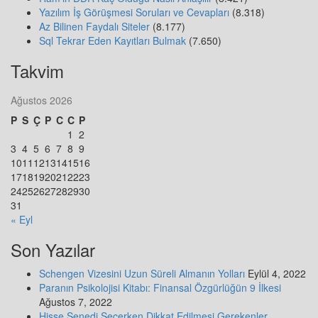
Yazılım İş Görüşmesi Soruları ve Cevapları
(8.318)
Az Bilinen Faydalı Siteler
(8.177)
Sql Tekrar Eden Kayıtları Bulmak
(7.650)
Takvim
Ağustos 2026
P
S
Ç
P
C
C
P
1
2
3
4
5
6
7
8
9
10
11
12
13
14
15
16
17
18
19
20
21
22
23
24
25
26
27
28
29
30
31
« Eyl
Son Yazılar
Schengen Vizesini Uzun Süreli Almanın Yolları
Eylül 4, 2022
Paranın Psikolojisi Kitabı: Finansal Özgürlüğün 9 İlkesi
Ağustos 7, 2022
Hisse Senedi Seçerken Dikkat Edilmesi Gerekenler