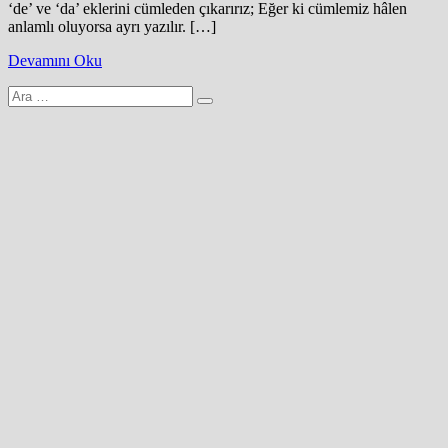
‘de’ ve ‘da’ eklerini cümleden çıkarırız; Eğer ki cümlemiz hâlen
anlamlı oluyorsa ayrı yazılır. […]
Devamını Oku
Arama
yap: