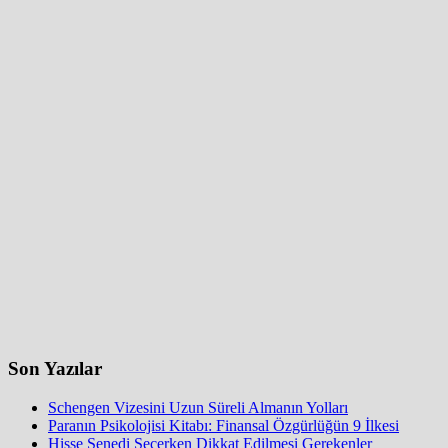
Son Yazılar
Schengen Vizesini Uzun Süreli Almanın Yolları
Paranın Psikolojisi Kitabı: Finansal Özgürlüğün 9 İlkesi
Hisse Senedi Seçerken Dikkat Edilmesi Gerekenler