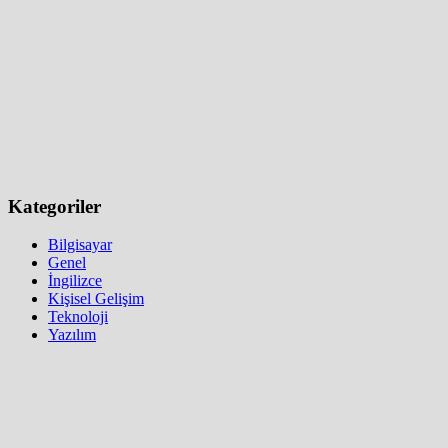
Kategoriler
Bilgisayar
Genel
İngilizce
Kişisel Gelişim
Teknoloji
Yazılım