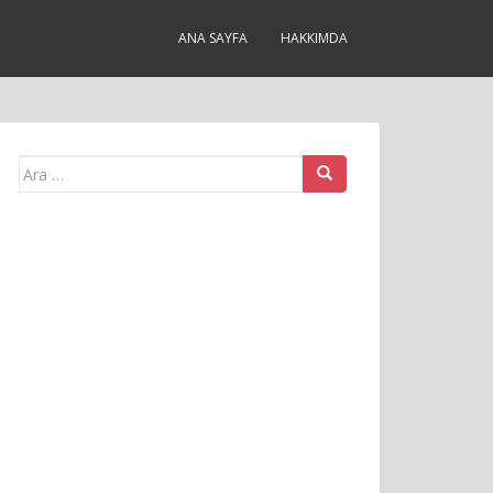
ANA SAYFA
HAKKIMDA
Arama
yap: