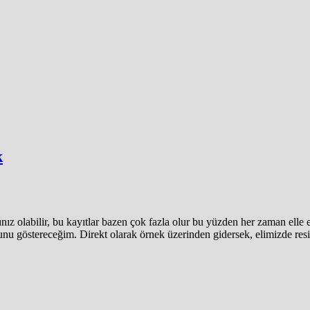
k
z olabilir, bu kayıtlar bazen çok fazla olur bu yüzden her zaman elle 
bunu göstereceğim. Direkt olarak örnek üzerinden gidersek, elimizde resim