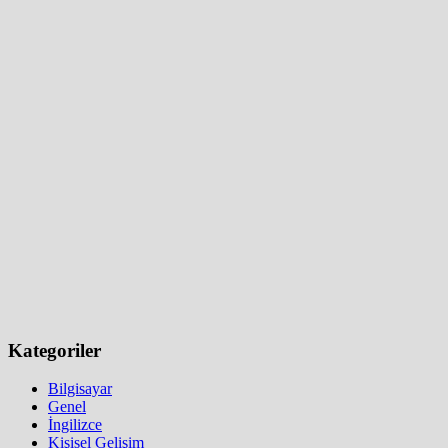
Kategoriler
Bilgisayar
Genel
İngilizce
Kişisel Gelişim