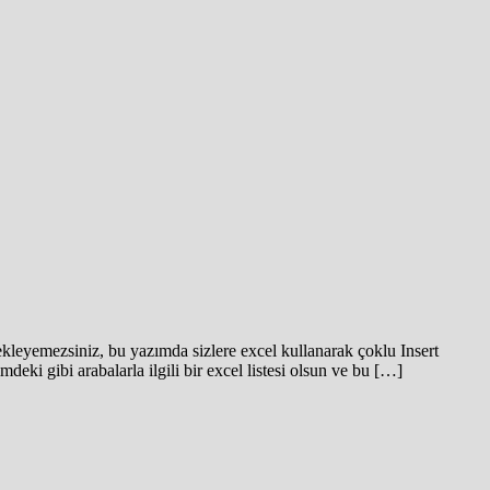
ekleyemezsiniz, bu yazımda sizlere excel kullanarak çoklu Insert
deki gibi arabalarla ilgili bir excel listesi olsun ve bu […]