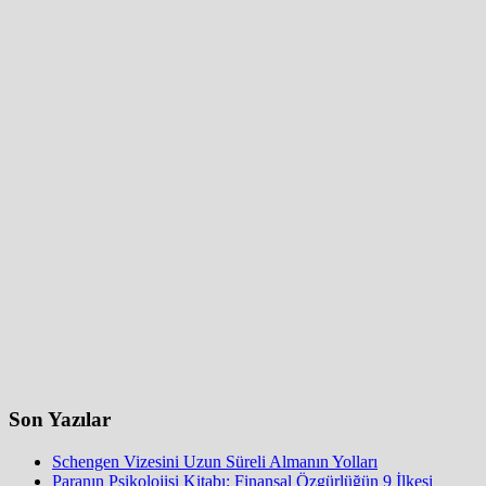
Son Yazılar
Schengen Vizesini Uzun Süreli Almanın Yolları
Paranın Psikolojisi Kitabı: Finansal Özgürlüğün 9 İlkesi