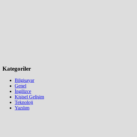
Kategoriler
Bilgisayar
Genel
İngilizce
Kişisel Gelişim
Teknoloji
Yazılım