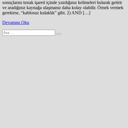
sonuçlarını tırnak işareti içinde yazdığınız kelimeleri bularak getirir
ve aradığınız kaynağa ulaşmanız daha kolay olabilir. Örnek vermek
gerekirse, “kablosuz kulaklık” gibi. 2) AND […]
Devamını Oku
Arama
yap: