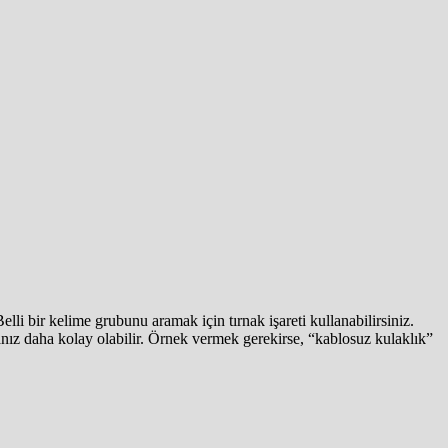
i bir kelime grubunu aramak için tırnak işareti kullanabilirsiniz.
şmanız daha kolay olabilir. Örnek vermek gerekirse, “kablosuz kulaklık”