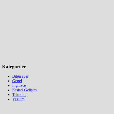
Kategoriler
Bilgisayar
Genel
İngilizce
Kişisel Gelişim
Teknoloji
Yazılım