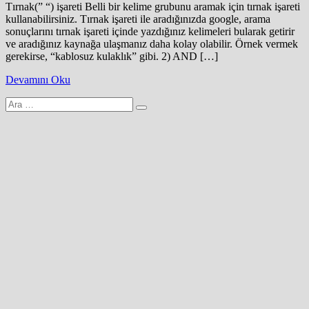
Tırnak(” “) işareti Belli bir kelime grubunu aramak için tırnak işareti
kullanabilirsiniz. Tırnak işareti ile aradığınızda google, arama
sonuçlarını tırnak işareti içinde yazdığınız kelimeleri bularak getirir
ve aradığınız kaynağa ulaşmanız daha kolay olabilir. Örnek vermek
gerekirse, “kablosuz kulaklık” gibi. 2) AND […]
Devamını Oku
Arama
yap: