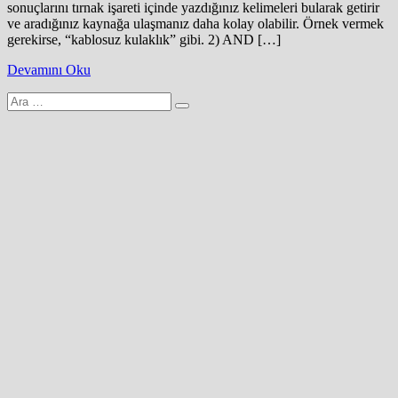
sonuçlarını tırnak işareti içinde yazdığınız kelimeleri bularak getirir
ve aradığınız kaynağa ulaşmanız daha kolay olabilir. Örnek vermek
gerekirse, “kablosuz kulaklık” gibi. 2) AND […]
Devamını Oku
Arama
yap: