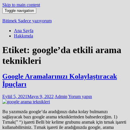
Skip to main content
Toggle navigation
Bitimek
Sadece yazıyorum
Ana Sayfa
Hakkımda
Etiket:
google’da etkili arama
teknikleri
Google Aramalarınızı Kolaylaştıracak
İpuçları
Eylül 5, 2021
Mayıs 9, 2022
Admin
Yorum yapın
Bu yazımızda google’da aradığınızı daha kolay bulmanızı
sağlayacak bazı google arama tekniklerinden bahsedeceğim. 1)
Tırnak(” “) işareti Belli bir kelime grubunu aramak için tırnak işareti
kullanabilirsiniz. Tırnak işareti ile aradığınızda google, arama