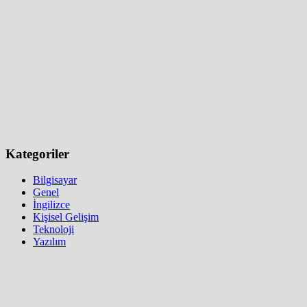
Kategoriler
Bilgisayar
Genel
İngilizce
Kişisel Gelişim
Teknoloji
Yazılım