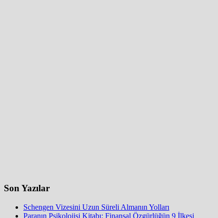
Son Yazılar
Schengen Vizesini Uzun Süreli Almanın Yolları
Paranın Psikolojisi Kitabı: Finansal Özgürlüğün 9 İlkesi