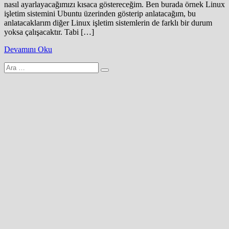
nasıl ayarlayacağımızı kısaca göstereceğim. Ben burada örnek Linux
işletim sistemini Ubuntu üzerinden gösterip anlatacağım, bu
anlatacaklarım diğer Linux işletim sistemlerin de farklı bir durum
yoksa çalışacaktır. Tabi […]
Devamını Oku
Arama
yap: