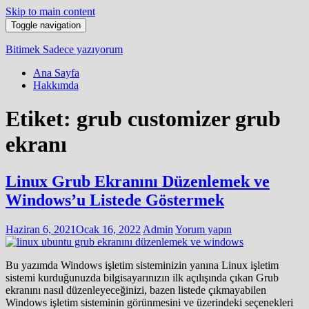
Skip to main content
Toggle navigation
Bitimek
Sadece yazıyorum
Ana Sayfa
Hakkımda
Etiket:
grub customizer grub
ekranı
Linux Grub Ekranını Düzenlemek ve
Windows’u Listede Göstermek
Haziran 6, 2021
Ocak 16, 2022
Admin
Yorum yapın
Bu yazımda Windows işletim sisteminizin yanına Linux işletim
sistemi kurduğunuzda bilgisayarınızın ilk açılışında çıkan Grub
ekranını nasıl düzenleyeceğinizi, bazen listede çıkmayabilen
Windows işletim sisteminin görünmesini ve üzerindeki seçenekleri