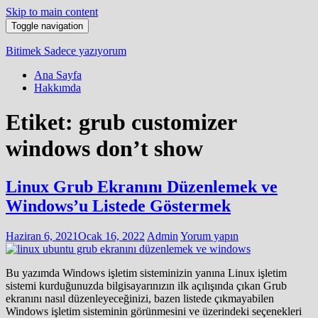
Skip to main content
Toggle navigation
Bitimek
Sadece yazıyorum
Ana Sayfa
Hakkımda
Etiket:
grub customizer
windows don’t show
Linux Grub Ekranını Düzenlemek ve
Windows’u Listede Göstermek
Haziran 6, 2021
Ocak 16, 2022
Admin
Yorum yapın
Bu yazımda Windows işletim sisteminizin yanına Linux işletim
sistemi kurduğunuzda bilgisayarınızın ilk açılışında çıkan Grub
ekranını nasıl düzenleyeceğinizi, bazen listede çıkmayabilen
Windows işletim sisteminin görünmesini ve üzerindeki seçenekleri