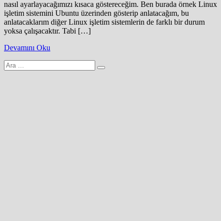
nasıl ayarlayacağımızı kısaca göstereceğim. Ben burada örnek Linux
işletim sistemini Ubuntu üzerinden gösterip anlatacağım, bu
anlatacaklarım diğer Linux işletim sistemlerin de farklı bir durum
yoksa çalışacaktır. Tabi […]
Devamını Oku
Arama
yap: