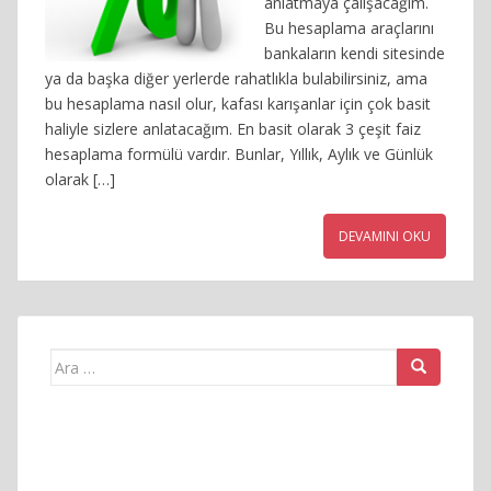
anlatmaya çalışacağım.
Bu hesaplama araçlarını
bankaların kendi sitesinde
ya da başka diğer yerlerde rahatlıkla bulabilirsiniz, ama
bu hesaplama nasıl olur, kafası karışanlar için çok basit
haliyle sizlere anlatacağım. En basit olarak 3 çeşit faiz
hesaplama formülü vardır. Bunlar, Yıllık, Aylık ve Günlük
olarak […]
DEVAMINI OKU
Arama
yap: