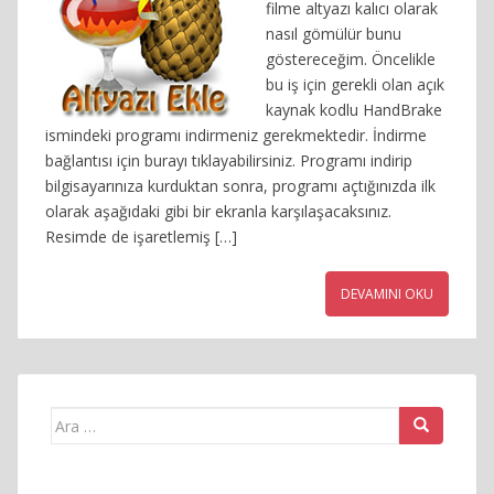
filme altyazı kalıcı olarak
nasıl gömülür bunu
göstereceğim. Öncelikle
bu iş için gerekli olan açık
kaynak kodlu HandBrake
ismindeki programı indirmeniz gerekmektedir. İndirme
bağlantısı için burayı tıklayabilirsiniz. Programı indirip
bilgisayarınıza kurduktan sonra, programı açtığınızda ilk
olarak aşağıdaki gibi bir ekranla karşılaşacaksınız.
Resimde de işaretlemiş […]
DEVAMINI OKU
Arama
yap: