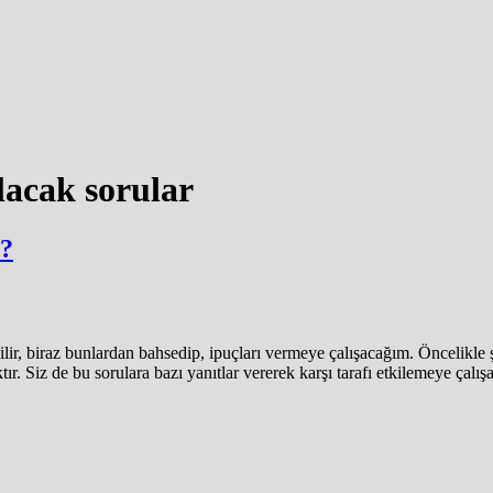
lacak sorular
 ?
 biraz bunlardan bahsedip, ipuçları vermeye çalışacağım. Öncelikle şun
caktır. Siz de bu sorulara bazı yanıtlar vererek karşı tarafı etkilemeye ça