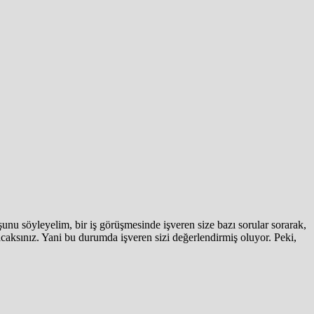
u söyleyelim, bir iş görüşmesinde işveren size bazı sorular sorarak,
lışacaksınız. Yani bu durumda işveren sizi değerlendirmiş oluyor. Peki,