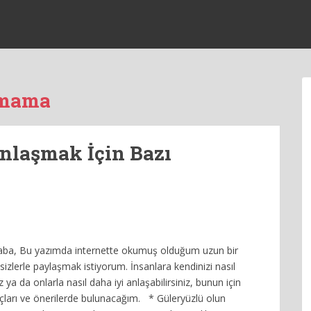
amama
Anlaşmak İçin Bazı
ba, Bu yazımda internette okumuş olduğum uzun bir
 sizlerle paylaşmak istiyorum. İnsanlara kendinizi nasıl
iz ya da onlarla nasıl daha iyi anlaşabilirsiniz, bunun için
puçları ve önerilerde bulunacağım. * Güleryüzlü olun