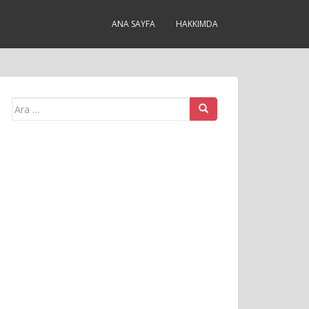
ANA SAYFA
HAKKIMDA
Arama
yap: