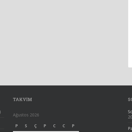
TAKVIM
S
)
Sc
Ağustos 2026
2
P
S
Ç
P
C
C
P
Pa