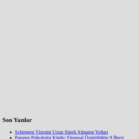
Son Yazılar
Schengen Vizesini Uzun Süreli Almanın Yolları
Paranın Psikolojisi Kitabı: Finansal Özgürlüğün 9 İlkesi