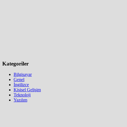
Kategoriler
Bilgisayar
Genel
İngilizce
Kişisel Gelişim
Teknoloji
Yazılım