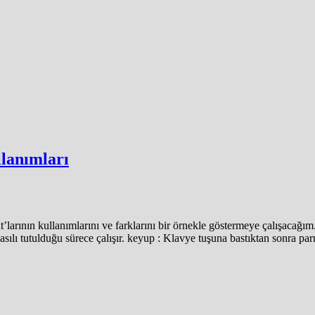
lanımları
arının kullanımlarını ve farklarını bir örnekle göstermeye çalışacağı
asılı tutulduğu sürece çalışır. keyup : Klavye tuşuna bastıktan sonra par