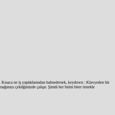
m. Kısaca ne iş yaptıklarından bahsedersek, keydown : Klavyeden bir
mağımızı çektiğimizde çalışır. Şimdi her birini birer örnekle