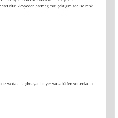
 sarı olur, klavyeden parmağımızı çektiğimizde ise renk
rınız ya da anlaşılmayan bir yer varsa lütfen yorumlarda