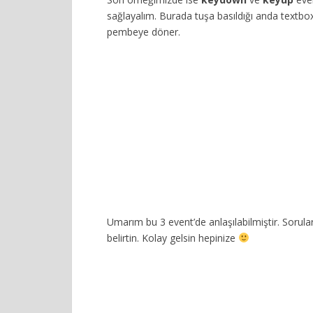
sağlayalım. Burada tuşa basıldığı anda textbox
pembeye döner.
Umarım bu 3 event’de anlaşılabilmiştir. Sorula
belirtin. Kolay gelsin hepinize