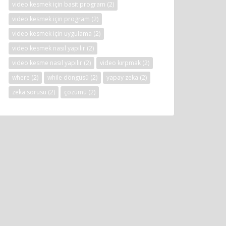
video kesmek için basit program
(2)
video kesmek için program
(2)
video kesmek için uygulama
(2)
video kesmek nasıl yapılır
(2)
video kesme nasıl yapılır
(2)
video kırpmak
(2)
where
(2)
while döngüsü
(2)
yapay zeka
(2)
zeka sorusu
(2)
çözümü
(2)