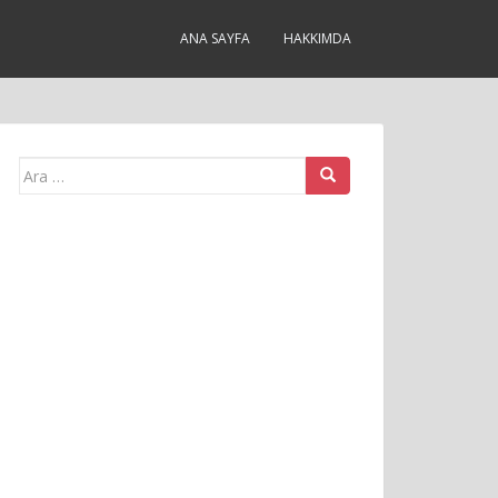
ANA SAYFA
HAKKIMDA
Arama
yap: