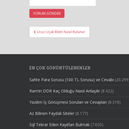
Yazı
Ucuz Uçak Bileti Nasıl Bulunur
gezinmesi
EN ÇOK GÖRÜNTÜLENENLER
Sahte Para Sorusu (100 TL Sorusu) ve Cevabı
(20.299
Ram’in DDR Kaç Olduğu Nasıl Anlaşılır
(8.422)
Yazılım İş Görüşmesi Soruları ve Cevapları
(8.318)
Az Bilinen Faydalı Siteler
(8.177)
Sql Tekrar Eden Kayıtları Bulmak
(7.650)