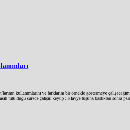
lanımları
arının kullanımlarını ve farklarını bir örnekle göstermeye çalışacağı
asılı tutulduğu sürece çalışır. keyup : Klavye tuşuna bastıktan sonra par