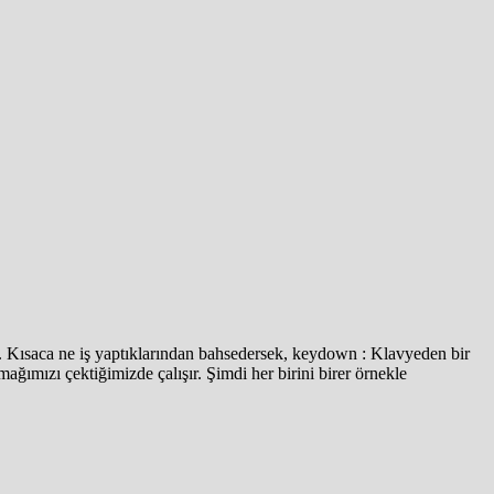
m. Kısaca ne iş yaptıklarından bahsedersek, keydown : Klavyeden bir
mağımızı çektiğimizde çalışır. Şimdi her birini birer örnekle