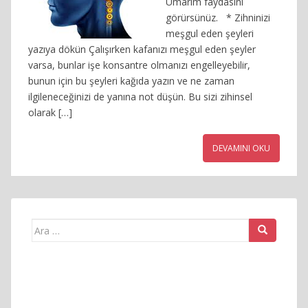
Umarım faydasını
görürsünüz. * Zihninizi
meşgul eden şeyleri
yazıya dökün Çalışırken kafanızı meşgul eden şeyler
varsa, bunlar işe konsantre olmanızı engelleyebilir,
bunun için bu şeyleri kağıda yazın ve ne zaman
ilgileneceğinizi de yanına not düşün. Bu sizi zihinsel
olarak […]
DEVAMINI OKU
Arama
yap: