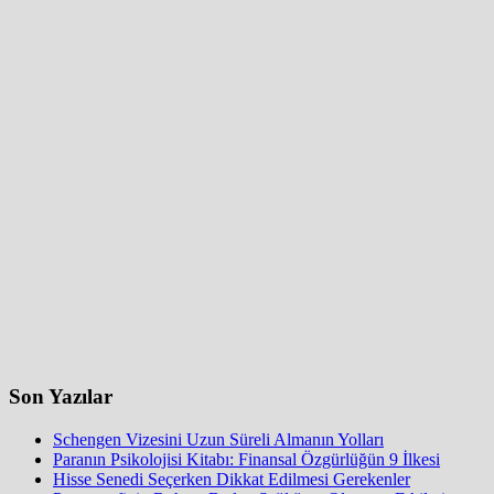
Son Yazılar
Schengen Vizesini Uzun Süreli Almanın Yolları
Paranın Psikolojisi Kitabı: Finansal Özgürlüğün 9 İlkesi
Hisse Senedi Seçerken Dikkat Edilmesi Gerekenler