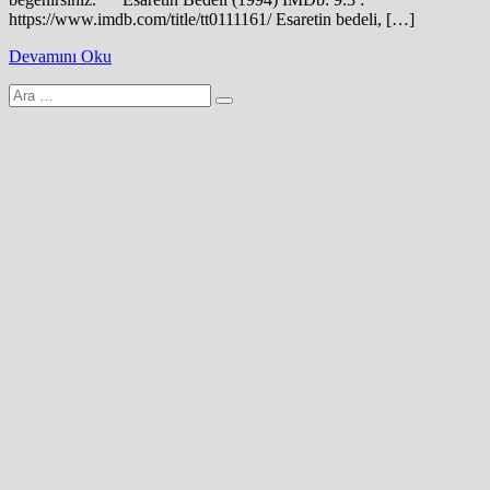
https://www.imdb.com/title/tt0111161/ Esaretin bedeli, […]
Devamını Oku
Arama
yap: