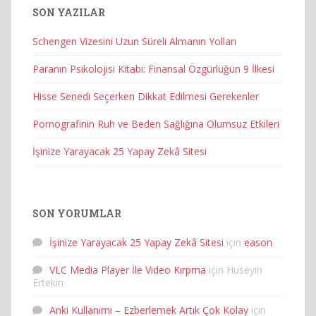
SON YAZILAR
Schengen Vizesini Uzun Süreli Almanın Yolları
Paranın Psikolojisi Kitabı: Finansal Özgürlüğün 9 İlkesi
Hisse Senedi Seçerken Dikkat Edilmesi Gerekenler
Pornografinin Ruh ve Beden Sağlığına Olumsuz Etkileri
İşinize Yarayacak 25 Yapay Zekâ Sitesi
SON YORUMLAR
İşinize Yarayacak 25 Yapay Zekâ Sitesi
için
eason
VLC Media Player İle Video Kırpma
için
Huseyin
Ertekin
Anki Kullanımı – Ezberlemek Artık Çok Kolay
için