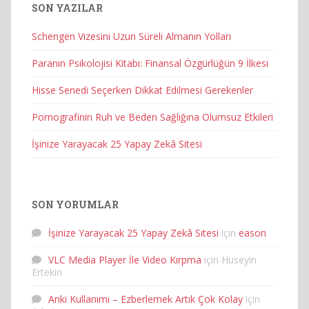
SON YAZILAR
Schengen Vizesini Uzun Süreli Almanın Yolları
Paranın Psikolojisi Kitabı: Finansal Özgürlüğün 9 İlkesi
Hisse Senedi Seçerken Dikkat Edilmesi Gerekenler
Pornografinin Ruh ve Beden Sağlığına Olumsuz Etkileri
İşinize Yarayacak 25 Yapay Zekâ Sitesi
SON YORUMLAR
İşinize Yarayacak 25 Yapay Zekâ Sitesi
için
eason
VLC Media Player İle Video Kırpma
için
Huseyin
Ertekin
Anki Kullanımı – Ezberlemek Artık Çok Kolay
için