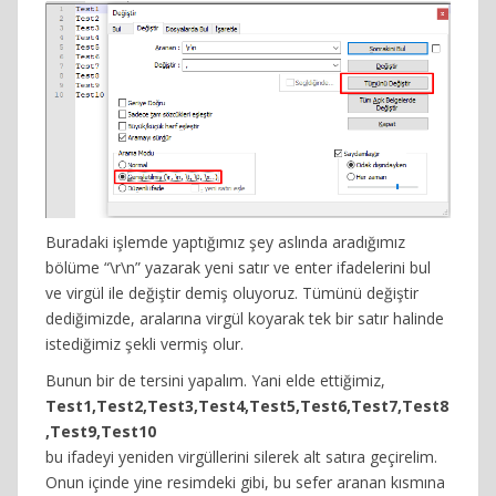
Buradaki işlemde yaptığımız şey aslında aradığımız
bölüme “\r\n” yazarak yeni satır ve enter ifadelerini bul
ve virgül ile değiştir demiş oluyoruz. Tümünü değiştir
dediğimizde, aralarına virgül koyarak tek bir satır halinde
istediğimiz şekli vermiş olur.
Bunun bir de tersini yapalım. Yani elde ettiğimiz,
Test1,Test2,Test3,Test4,Test5,Test6,Test7,Test8
,Test9,Test10
bu ifadeyi yeniden virgüllerini silerek alt satıra geçirelim.
Onun içinde yine resimdeki gibi, bu sefer aranan kısmına