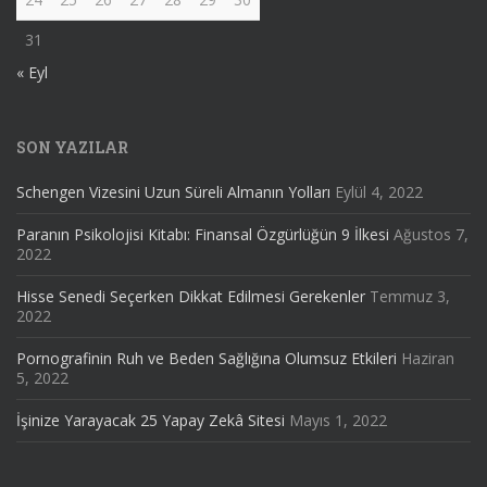
31
« Eyl
SON YAZILAR
Schengen Vizesini Uzun Süreli Almanın Yolları
Eylül 4, 2022
Paranın Psikolojisi Kitabı: Finansal Özgürlüğün 9 İlkesi
Ağustos 7,
2022
Hisse Senedi Seçerken Dikkat Edilmesi Gerekenler
Temmuz 3,
2022
Pornografinin Ruh ve Beden Sağlığına Olumsuz Etkileri
Haziran
5, 2022
İşinize Yarayacak 25 Yapay Zekâ Sitesi
Mayıs 1, 2022