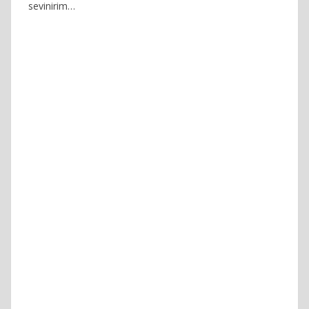
sevinirim…