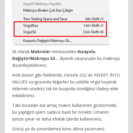
Ek olarak
Makrolar
menüsünden
Kısayolu
Değiştir/Makroyu Sil…
diyerek oluşturulan bu makroyu
düzenleyebilirsiniz.
Artık bunun gibi ifadelerde, mesela SQL’de INSERT INTO
VALUES sorgusunda değerleri bu şekilde virgül koyarak
eklemek istediniz tek bir kısayolla istediğiniz ifadeyi elde
edebilirsiniz.
Tabi buradaki asıl amaç makro kullanımını göstermekti,
bu yaptığım işlem sadece basit bir örnekti. Umarım
işinize yarar ve daha efektik işlerde kullanırsınız.
Görüş ya da yorumlarınızı konu altına yazarsanız