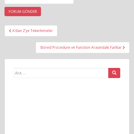
Yazı
A’dan Z’ye Tekerlemeler
gezinmesi
Stored Procedure ve Function Arasındaki Farklar
Arama
yap: