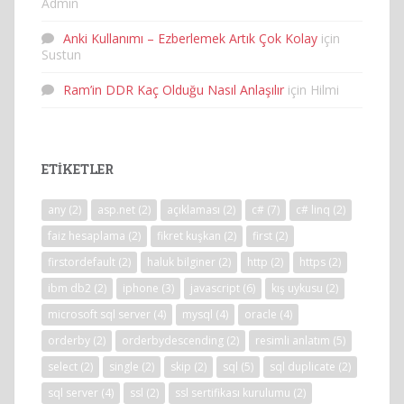
Admin
Anki Kullanımı – Ezberlemek Artık Çok Kolay
için
Sustun
Ram’in DDR Kaç Olduğu Nasıl Anlaşılır
için
Hilmi
ETIKETLER
any
(2)
asp.net
(2)
açıklaması
(2)
c#
(7)
c# linq
(2)
faiz hesaplama
(2)
fikret kuşkan
(2)
first
(2)
firstordefault
(2)
haluk bilginer
(2)
http
(2)
https
(2)
ibm db2
(2)
iphone
(3)
javascript
(6)
kış uykusu
(2)
microsoft sql server
(4)
mysql
(4)
oracle
(4)
orderby
(2)
orderbydescending
(2)
resimli anlatım
(5)
select
(2)
single
(2)
skip
(2)
sql
(5)
sql duplicate
(2)
sql server
(4)
ssl
(2)
ssl sertifikası kurulumu
(2)