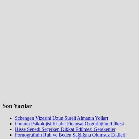
Son Yazılar
Schengen Vizesini Uzun Süreli Almanın Yolları
Paranın Psikolojisi Kitabı: Finansal Özgürlüğün 9 İlkesi
Hisse Senedi Seçerken Dikkat Edilmesi Gerekenler
Pornografinin Ruh ve Beden Sağlığına Olumsuz Etkileri