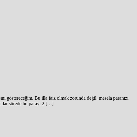
sını göstereceğim. Bu illa faiz olmak zorunda değil, mesela paranızı
 kadar sürede bu parayı 2 […]