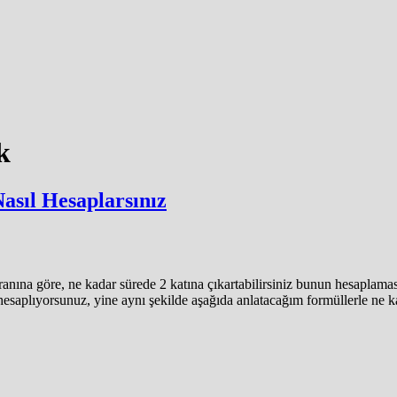
k
asıl Hesaplarsınız
oranına göre, ne kadar sürede 2 katına çıkartabilirsiniz bunun hesaplama
yi hesaplıyorsunuz, yine aynı şekilde aşağıda anlatacağım formüllerle ne