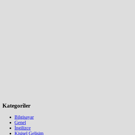
Kategoriler
Bilgisayar
Genel
İngilizce
Kişisel Gelişim