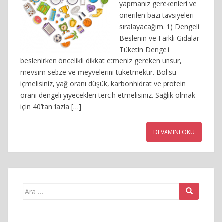
yapmanız gerekenleri ve
önerilen bazı tavsiyeleri
sıralayacağım. 1) Dengeli
Beslenin ve Farklı Gıdalar
Tüketin Dengeli
beslenirken öncelikli dikkat etmeniz gereken unsur,
mevsim sebze ve meyvelerini tüketmektir. Bol su
içmelisiniz, yağ oranı düşük, karbonhidrat ve protein
oranı dengeli yiyecekleri tercih etmelisiniz. Sağlık olmak
için 40’tan fazla […]
DEVAMINI OKU
Arama
yap: