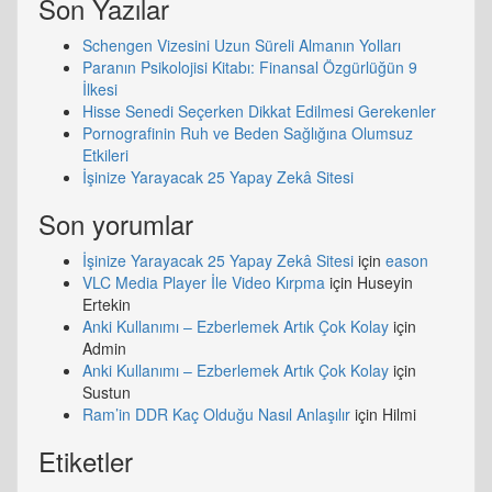
Son Yazılar
Schengen Vizesini Uzun Süreli Almanın Yolları
Paranın Psikolojisi Kitabı: Finansal Özgürlüğün 9
İlkesi
Hisse Senedi Seçerken Dikkat Edilmesi Gerekenler
Pornografinin Ruh ve Beden Sağlığına Olumsuz
Etkileri
İşinize Yarayacak 25 Yapay Zekâ Sitesi
Son yorumlar
İşinize Yarayacak 25 Yapay Zekâ Sitesi
için
eason
VLC Media Player İle Video Kırpma
için
Huseyin
Ertekin
Anki Kullanımı – Ezberlemek Artık Çok Kolay
için
Admin
Anki Kullanımı – Ezberlemek Artık Çok Kolay
için
Sustun
Ram’in DDR Kaç Olduğu Nasıl Anlaşılır
için
Hilmi
Etiketler