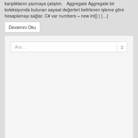
karşılıklarını yazmaya çalıştım. Aggregate Aggregate bir
koleksiyonda bulunan sayısal değerleri belirlenen işleme göre
hesaplamayı sağlar. C# var numbers = new int[] { […]
Devamını Oku
Arama
yap: