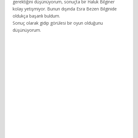
gerektiğini düşünüyorum, sonuçta bir Haluk Bilginer
kolay yetişmiyor. Bunun dışında Esra Bezen Bilginide
oldukça başarılı buldum.
Sonuç olarak gidip görülesi bir oyun olduğunu
düşünüyorum.