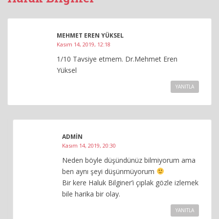
MEHMET EREN YÜKSEL
Kasım 14, 2019, 12:18
1/10 Tavsiye etmem. Dr.Mehmet Eren
Yüksel
YANITLA
ADMIN
Kasım 14, 2019, 20:30
Neden böyle düşündünüz bilmiyorum ama
ben aynı şeyi düşünmüyorum
Bir kere Haluk Bilginer’i çıplak gözle izlemek
bile harika bir olay.
YANITLA