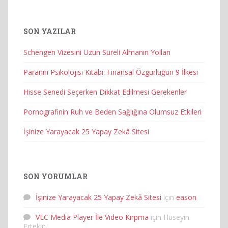
SON YAZILAR
Schengen Vizesini Uzun Süreli Almanın Yolları
Paranın Psikolojisi Kitabı: Finansal Özgürlüğün 9 İlkesi
Hisse Senedi Seçerken Dikkat Edilmesi Gerekenler
Pornografinin Ruh ve Beden Sağlığına Olumsuz Etkileri
İşinize Yarayacak 25 Yapay Zekâ Sitesi
SON YORUMLAR
İşinize Yarayacak 25 Yapay Zekâ Sitesi
için
eason
VLC Media Player İle Video Kırpma
için
Huseyin
Ertekin