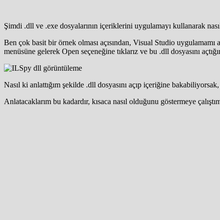
Şimdi .dll ve .exe dosyalarının içeriklerini uygulamayı kullanarak nas
Ben çok basit bir örnek olması açısından, Visual Studio uygulamamı a
menüsüne gelerek Open seçeneğine tıklarız ve bu .dll dosyasını açtığımı
Nasıl ki anlattığım şekilde .dll dosyasını açıp içeriğine bakabiliyorsak
Anlatacaklarım bu kadardır, kısaca nasıl olduğunu göstermeye çalıştım,