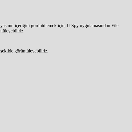
syasının içeriğini görüntülemek için, ILSpy uygulamasından File
tüleyebiliriz.
 şekilde görüntüleyebiliriz.