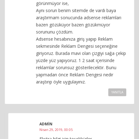
görünmüyor ise,
Aynı sorun benim sitemde de vardı baya
araştırmam sonucunda adsense reklamları
bazen gözüküyor bazen gözükmüyor
sorununu çözdüm.
Adsense hesabınıza giriş yapıp Reklam
sekmesinde Reklam Dengesi seçeneğine
giriyoruz. Burada mavi olan çizgiyi sağa çekip
yüzde yüz yapıyoruz. 1 2 saat içerisinde
reklamlar sorunsuz gösterilecektir. Bunu
yapmadan önce Reklam Dengesi nedir
araştırıp öyle uygulayınız.
YANITLA
ADMIN
Nisan 29, 2019, 00:05
Ekstra bilgi için teşekkürler.