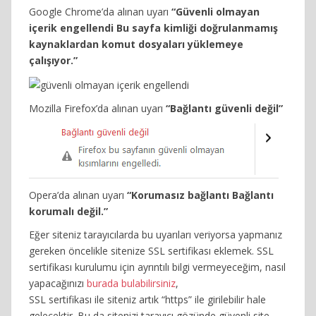
Google Chrome’da alınan uyarı
“Güvenli olmayan
içerik engellendi Bu sayfa kimliği doğrulanmamış
kaynaklardan komut dosyaları yüklemeye
çalışıyor.”
Mozilla Firefox’da alınan uyarı
“Bağlantı güvenli değil”
Opera’da alınan uyarı
“Korumasız bağlantı Bağlantı
korumalı değil.”
Eğer siteniz tarayıcılarda bu uyarıları veriyorsa yapmanız
gereken öncelikle sitenize SSL sertifikası eklemek. SSL
sertifikası kurulumu için ayrıntılı bilgi vermeyeceğim, nasıl
yapacağınızı
burada bulabilirsiniz
,
SSL sertifikası ile siteniz artık “https” ile girilebilir hale
gelecektir. Bu da sitenizi tarayıcı gözünde güvenli site