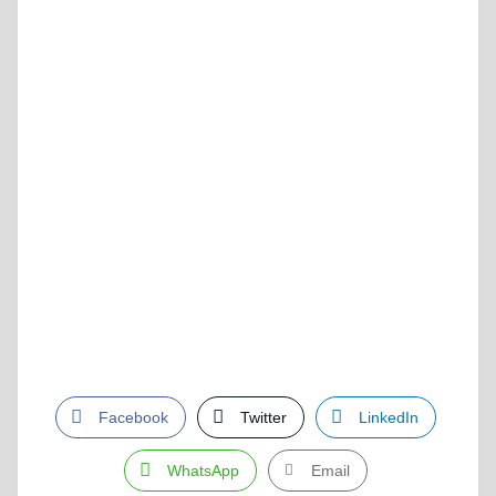
Facebook
Twitter
LinkedIn
WhatsApp
Email